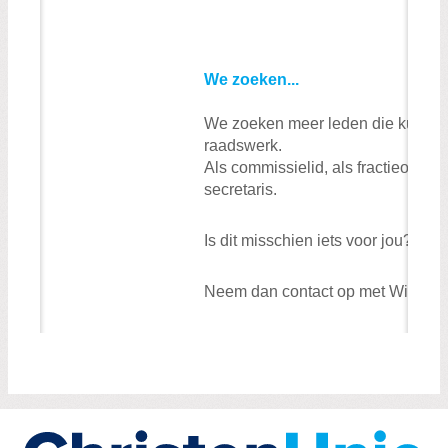
We zoeken...
We zoeken meer leden die kunnen 
raadswerk.
Als commissielid, als fractieonders
secretaris.
Is dit misschien iets voor jou?
Neem dan contact op met Willem o