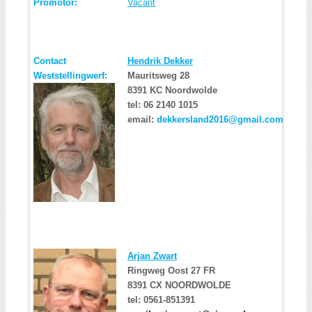
Promotor
:
Vacant
Contact
Hendrik Dekker
Weststellingwerf:
Mauritsweg 28
8391 KC Noordwolde
tel: 06 2140 1015
email:
dekkersland2016@gmail.com
Arjan Zwart
Ringweg Oost 27 FR
8391 CX NOORDWOLDE
tel: 0561-851391