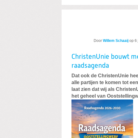
Door
Willem Schaaij
op
6
ChristenUnie bouwt m
raadsagenda
Dat ook de ChristenUnie he
alle partijen te komen tot ee
laat zien dat wij als Christ
het geheel van Ooststellingw