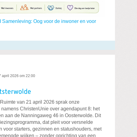
 Samenleving: Oog voor de inwoner en voor
7 april 2026 om 22:00
tsterwolde
Ruimte van 21 april 2026 sprak onze
tra namens ChristenUnie over agendapunt 8: het
ngen aan de Nanningaweg 46 in Oosterwolde. Dit
kiezingsprogramma, dat pleit voor versnelde
voor starters, gezinnen en statushouders, met
gemengde wijken – zonder oprichting van een