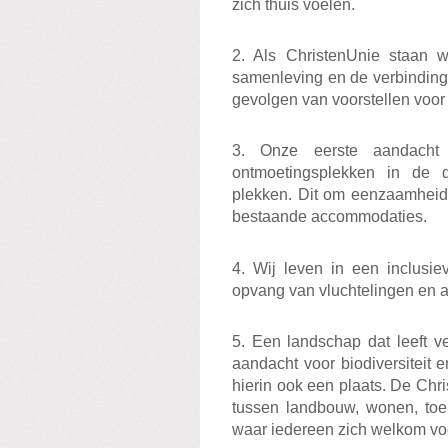
zich thuis voelen.
2. Als ChristenUnie staan 
samenleving en de verbinding
gevolgen van voorstellen voor
3. Onze eerste aandacht
ontmoetingsplekken in de do
plekken. Dit om eenzaamheid 
bestaande accommodaties.
4. Wij leven in een inclusie
opvang van vluchtelingen en 
5. Een landschap dat leeft v
aandacht voor biodiversiteit 
hierin ook een plaats. De Chr
tussen landbouw, wonen, toer
waar iedereen zich welkom voe