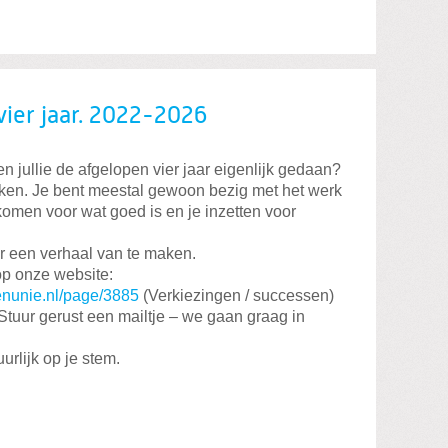
vier jaar. 2022-2026
 jullie de afgelopen vier jaar eigenlijk gedaan?
en. Je bent meestal gewoon bezig met het werk
men voor wat goed is en je inzetten voor
 een verhaal van te maken.
op onze website:
tenunie.nl/page/3885
(Verkiezingen / successen)
Stuur gerust een mailtje – we gaan graag in
rlijk op je stem.