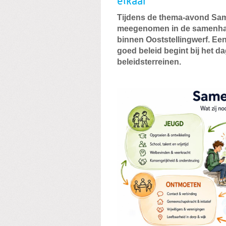
elkaar
Tijdens de thema-avond Sam
meegenomen in de samenhan
binnen Ooststellingwerf. Een
goed beleid begint bij het da
beleidsterreinen.