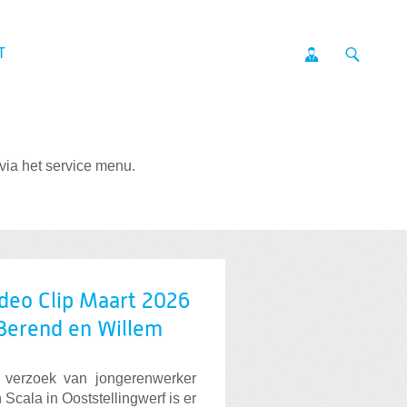
T
via het service menu.
deo Clip Maart 2026
Berend en Willem
 verzoek van jongerenwerker
 Scala in Ooststellingwerf is er