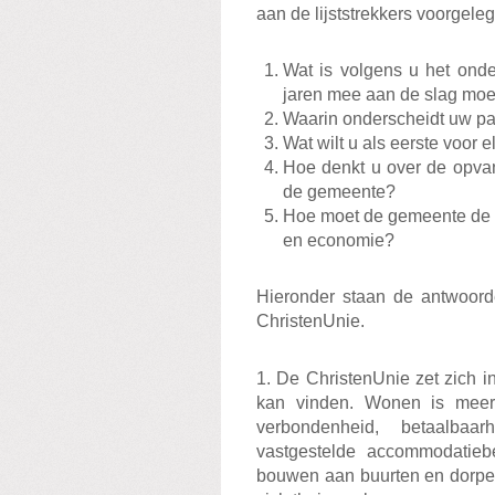
aan de lijststrekkers voorgeleg
Wat is volgens u het on
jaren mee aan de slag moe
Waarin onderscheidt uw par
Wat wilt u als eerste voor e
Hoe denkt u over de opva
de gemeente?
Hoe moet de gemeente de r
en economie?
Hieronder staan de antwoor
ChristenUnie.
1. De ChristenUnie zet zich 
kan vinden. Wonen is meer
verbondenheid, betaalbaa
vastgestelde accommodatieb
bouwen aan buurten en dorpe