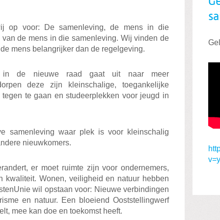
Ge
sa
wij op voor: De samenleving, de mens in die
 van de mens in die samenleving. Wij vinden de
Gel
 de mens belangrijker dan de regelgeving.
 in de nieuwe raad gaat uit naar meer
rpen deze zijn kleinschalige, toegankelijke
tegen te gaan en studeerplekken voor jeugd in
ve samenleving waar plek is voor kleinschalig
andere nieuwkomers.
htt
v=
erandert, er moet ruimte zijn voor ondernemers,
en kwaliteit. Wonen, veiligheid en natuur hebben
istenUnie wil opstaan voor: Nieuwe verbindingen
isme en natuur. Een bloeiend Ooststellingwerf
lt, mee kan doe en toekomst heeft.