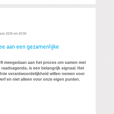
 juni 2026 om 20:00
ee aan een gezamenlijke
eft meegedaan aan het proces om samen met
n raadsagenda, is een belangrijk signaal. Het
enUnie verantwoordelijkheid willen nemen voor
erf en niet alleen voor onze eigen punten.